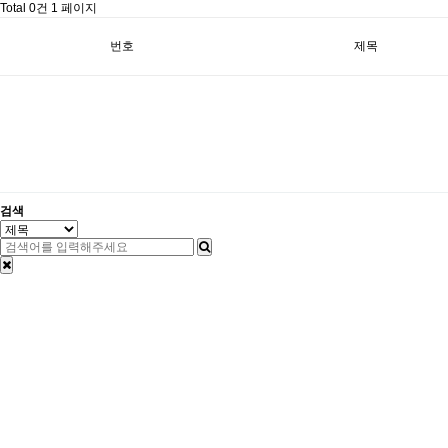
Total 0건
1 페이지
번호
제목
검색